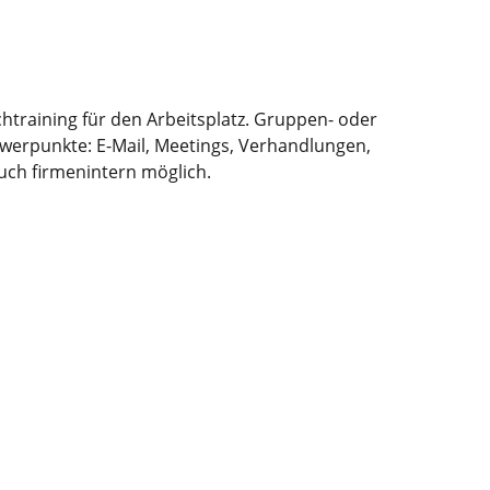
chtraining für den Arbeitsplatz. Gruppen- oder
hwerpunkte: E-Mail, Meetings, Verhandlungen,
uch firmenintern möglich.