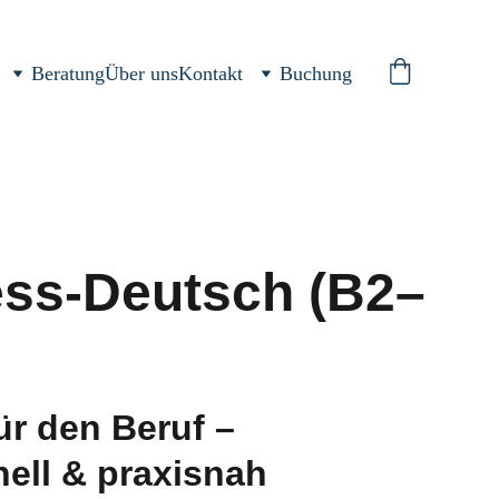
Beratung
Über uns
Kontakt
Buchung
ss-Deutsch (B2–
ür den Beruf –
nell & praxisnah