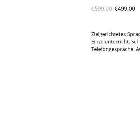
€599.00
€499.00
Zielgerichtetes Spra
Einzelunterricht. Sc
Telefongespräche. A